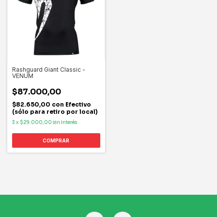
Rashguard Giant Classic -
VENUM
$87.000,00
$82.650,00
con
Efectivo
(sólo para retiro por local)
3
x
$29.000,00
sin interés
COMPRAR