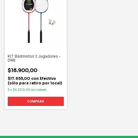
KIT Bádminton 2 Jugadores -
DRB
$18.900,00
$17.955,00
con
Efectivo
(sólo para retiro por local)
3
x
$6.300,00
sin interés