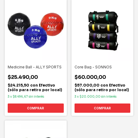
Medicine Ball - ALLY SPORTS
Core Bag - SONNOS
$25.490,00
$60.000,00
$24.215,50
con
Efectivo
$57.000,00
con
Efectivo
(sólo para retiro por local)
(sólo para retiro por local)
3
x
$8.496,67
sin interés
3
x
$20.000,00
sin interés
COMPRAR
COMPRAR