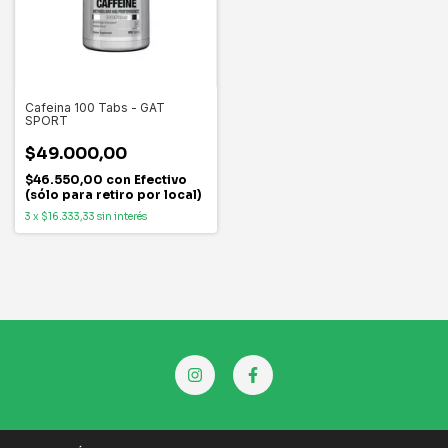
Cafeina 100 Tabs - GAT
SPORT
$49.000,00
$46.550,00
con
Efectivo
(sólo para retiro por local)
3
x
$16.333,33
sin interés