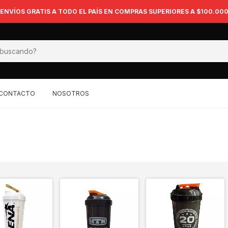
ENVÍOS GRATIS A TODO EL PAÍS EN COMPRAS SUPERIORES A $100.00
CONTACTO
NOSOTROS