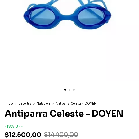
Inicio
>
Deportes
>
Natación
>
Antiparra Celeste - DOYEN
Antiparra Celeste - DOYEN
-
13
%
OFF
$12.500,00
$14.400,00