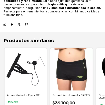
comodidad y rendimiento.
Su diseño ajustable garantiza un fit
perfecto, mientras que su
tecnología antifog
previene el
empañamiento, asegurando una
visión clara durante toda la sesión.
Perfecta para entrenamientos y competencias, combinando calidad y
funcionalidad.
Productos similares
Arnes Nadador Fijo - DF
Boxer Liso Juvenil - SPEED
Gorr
MAR
$39.100,00
-
13
%
OFF