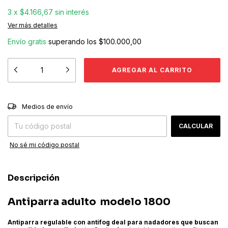
3
x
$4.166,67
sin interés
Ver más detalles
Envío gratis
superando los
$100.000,00
CAMBIAR CP
Entregas para el CP:
Medios de envío
CALCULAR
No sé mi código postal
Descripción
Antiparra adulto
modelo 1800
Antiparra regulable con antifog deal para nadadores que buscan