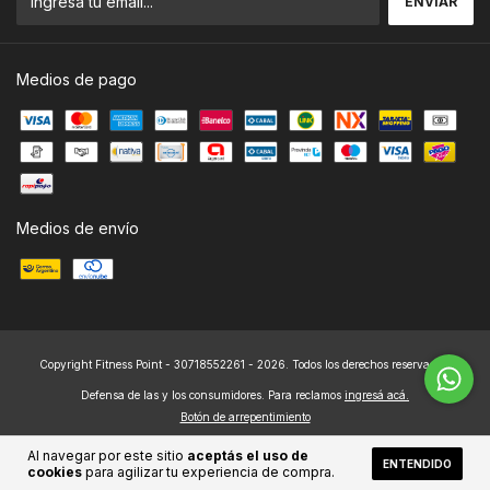
Medios de pago
Medios de envío
Copyright Fitness Point - 30718552261 - 2026. Todos los derechos reservados.
Defensa de las y los consumidores. Para reclamos
ingresá acá.
Botón de arrepentimiento
Al navegar por este sitio
aceptás el uso de
ENTENDIDO
cookies
para agilizar tu experiencia de compra.