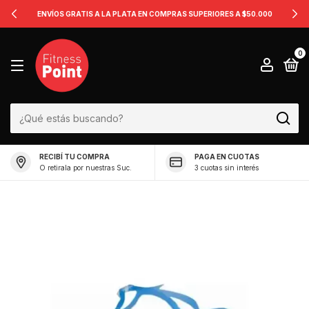
ENVÍOS GRATIS A LA PLATA EN COMPRAS SUPERIORES A $50.000
0
RECIBÍ TU COMPRA
PAGA EN CUOTAS
O retirala por nuestras Suc.
3 cuotas sin interés