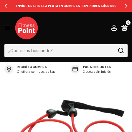
ENVÍOS GRATIS A LA PLATA EN COMPRAS SUPERIORES A $50.000
0
RECIBÍ TU COMPRA
PAGA EN CUOTAS
O retirala por nuestras Suc.
3 cuotas sin interés