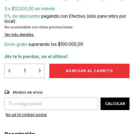
3
x
$12.000,00
sin interés
5% de descuento
pagando con Efectivo (sólo para retiro por
local)
No acumulable con otras promociones
Ver más detalles
Envío gratis
superando los
$100.000,00
¡No te lo pierdas, es el último!
CAMBIAR CP
Entregas para el CP:
Medios de envío
CALCULAR
No sé mi código postal