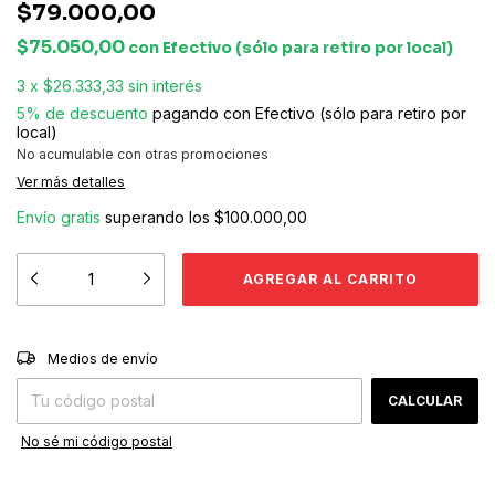
$79.000,00
$75.050,00
con
Efectivo (sólo para retiro por local)
3
x
$26.333,33
sin interés
5% de descuento
pagando con Efectivo (sólo para retiro por
local)
No acumulable con otras promociones
Ver más detalles
Envío gratis
superando los
$100.000,00
CAMBIAR CP
Entregas para el CP:
Medios de envío
CALCULAR
No sé mi código postal