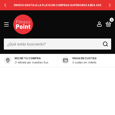
ENVÍOS GRATIS A LA PLATA EN COMPRAS SUPERIORES A $50.000
0
RECIBÍ TU COMPRA
PAGA EN CUOTAS
O retirala por nuestras Suc.
3 cuotas sin interés