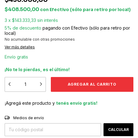
$408.500,00
con
Efectivo (sólo para retiro por local)
3
x
$143.333,33
sin interés
5% de descuento
pagando con Efectivo (sólo para retiro por
local)
No acumulable con otras promociones
Ver más detalles
Envío gratis
¡No te lo pierdas, es el último!
¡Agregá este producto y
tenés envío gratis!
CAMBIAR CP
Entregas para el CP:
Medios de envío
CALCULAR