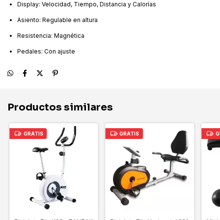
Display: Velocidad, Tiempo, Distancia y Calorías
Asiento: Regulable en altura
Resistencia: Magnética
Pedales: Con ajuste
Productos similares
GRATIS
GRATIS
G