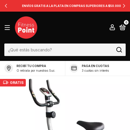
ENVÍOS GRATIS A LA PLATA EN COMPRAS SUPERIORES A $50.000
0
RECIBÍ TU COMPRA
PAGA EN CUOTAS
O retirala por nuestras Suc.
3 cuotas sin interés
GRATIS