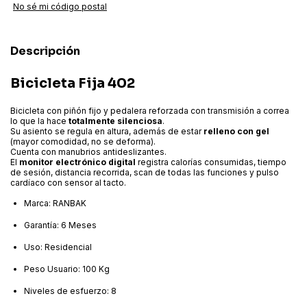
No sé mi código postal
Descripción
Bicicleta Fija 402
Bicicleta con piñón fijo y pedalera reforzada con transmisión a correa
lo que la hace
totalmente silenciosa
.
Su asiento se regula en altura, además de estar
relleno con gel
(mayor comodidad, no se deforma).
Cuenta con manubrios antideslizantes.
El
monitor electrónico digital
registra calorías consumidas, tiempo
de sesión, distancia recorrida, scan de todas las funciones y pulso
cardíaco con sensor al tacto.
Marca: RANBAK
Garantía: 6 Meses
Uso: Residencial
Peso Usuario: 100 Kg
Niveles de esfuerzo: 8