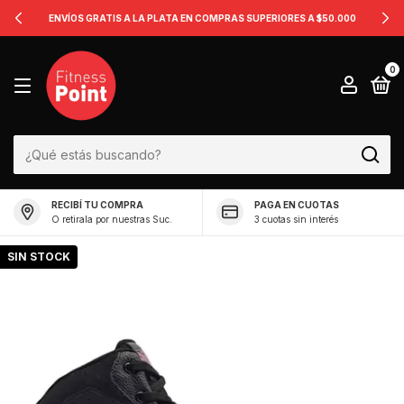
ENVÍOS GRATIS A LA PLATA EN COMPRAS SUPERIORES A $50.000
0
RECIBÍ TU COMPRA
PAGA EN CUOTAS
O retirala por nuestras Suc.
3 cuotas sin interés
SIN STOCK