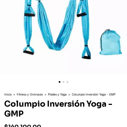
Inicio
>
Fitness y Gimnasio
>
Pilates y Yoga
>
Columpio Inversión Yoga - GMP
Columpio Inversión Yoga -
GMP
$140.100,00