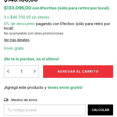
$133.095,00
con
Efectivo (sólo para retiro por local)
3
x
$46.700,00
sin interés
5% de descuento
pagando con Efectivo (sólo para retiro por
local)
No acumulable con otras promociones
Ver más detalles
Envío gratis
¡No te lo pierdas, es el último!
¡Agregá este producto y
tenés envío gratis!
CAMBIAR CP
Entregas para el CP:
Medios de envío
CALCULAR