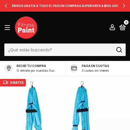
ENVÍOS GRATIS A TODO EL PAÍS EN COMPRAS SUPERIORES A $100.000
0
RECIBÍ TU COMPRA
PAGA EN CUOTAS
O retirala por nuestras Suc.
3 cuotas sin interés
GRATIS