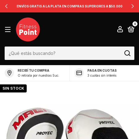
ENVÍOS GRATIS A LA PLATA EN COMPRAS SUPERIORES A $50.000
0
RECIBÍ TU COMPRA
PAGA EN CUOTAS
O retirala por nuestras Suc.
3 cuotas sin interés
SIN STOCK