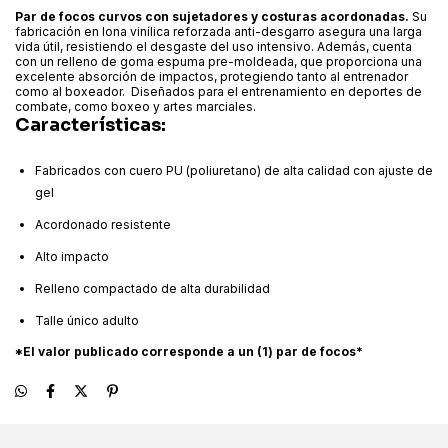
Par de focos curvos con sujetadores y costuras acordonadas.
Su
fabricación en lona vinílica reforzada anti-desgarro asegura una larga
vida útil, resistiendo el desgaste del uso intensivo. Además, cuenta
con un relleno de goma espuma pre-moldeada, que proporciona una
excelente absorción de impactos, protegiendo tanto al entrenador
como al boxeador.
Diseñados para el entrenamiento en deportes de
combate, como boxeo y artes marciales.
Características:
Fabricados con cuero PU (poliuretano) de alta calidad con ajuste de
gel
Acordonado resistente
Alto impacto
Relleno compactado de alta durabilidad
Talle único adulto
*El valor publicado corresponde a un (1) par de focos*