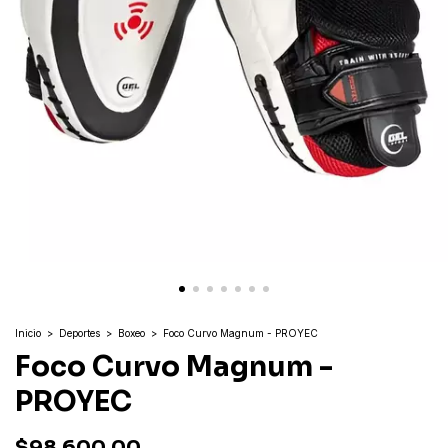
Inicio
>
Deportes
>
Boxeo
>
Foco Curvo Magnum - PROYEC
Foco Curvo Magnum -
PROYEC
$98.600,00