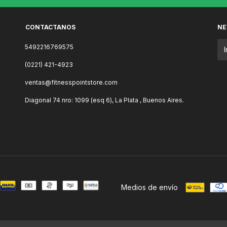
CONTACTANOS
NE
5492216769575
(0221) 421-4923
ventas@fitnesspointstore.com
Diagonal 74 nro: 1099 (esq 6), La Plata , Buenos Aires.
Medios de envío