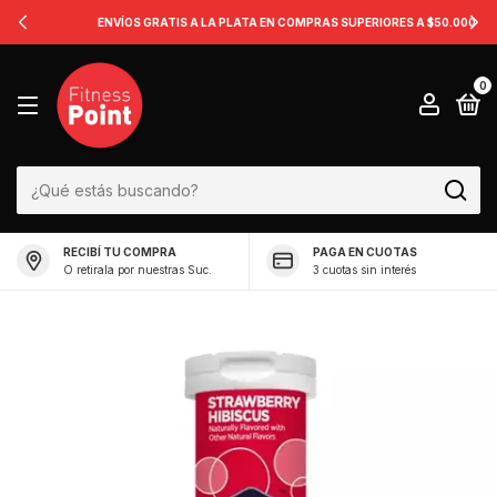
ENVÍOS GRATIS A LA PLATA EN COMPRAS SUPERIORES A $50.000
0
RECIBÍ TU COMPRA
PAGA EN CUOTAS
O retirala por nuestras Suc.
3 cuotas sin interés