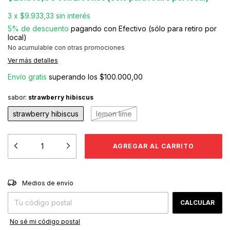
3
x
$9.933,33
sin interés
5% de descuento
pagando con Efectivo (sólo para retiro por
local)
No acumulable con otras promociones
Ver más detalles
Envío gratis
superando los
$100.000,00
sabor:
strawberry hibiscus
strawberry hibiscus
lemon lime
CAMBIAR CP
Entregas para el CP:
Medios de envío
CALCULAR
No sé mi código postal