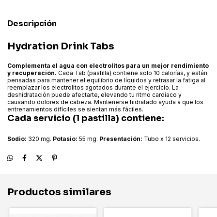
Descripción
Hydration Drink Tabs
Complementa el agua con electrolitos para un mejor rendimiento
y recuperación.
Cada Tab (pastilla) contiene solo 10 calorías, y están
pensadas para mantener el equilibrio de líquidos y retrasar la fatiga al
reemplazar los electrolitos agotados durante el ejercicio.
La
deshidratación puede afectarte, elevando tu ritmo cardíaco y
causando dolores de cabeza. Mantenerse hidratado ayuda a que los
entrenamientos difíciles se sientan más fáciles.
Cada servicio (1 pastilla) contiene:
Sodio:
320 mg.
Potasio:
55 mg.
Presentación:
Tubo x 12 servicios.
Productos similares