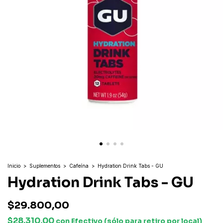
Inicio
>
Suplementos
>
Cafeína
>
Hydration Drink Tabs - GU
Hydration Drink Tabs - GU
$29.800,00
$28.310,00
con
Efectivo (sólo para retiro por local)