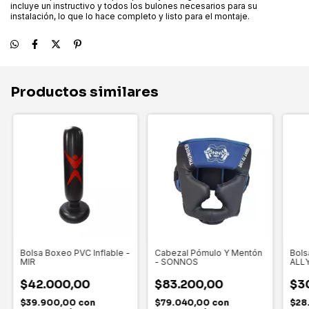
incluye un instructivo y todos los bulones necesarios para su
instalación, lo que lo hace completo y listo para el montaje.
Productos similares
Bolsa Boxeo PVC Inflable -
Cabezal Pómulo Y Mentón
Bols
MIR
- SONNOS
ALL
$42.000,00
$83.200,00
$3
$39.900,00
con
$79.040,00
con
$28