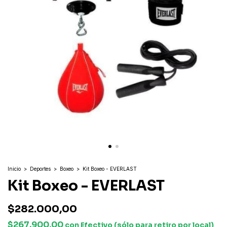
Inicio
>
Deportes
>
Boxeo
>
Kit Boxeo - EVERLAST
Kit Boxeo - EVERLAST
$282.000,00
$267.900,00
con
Efectivo (sólo para retiro por local)