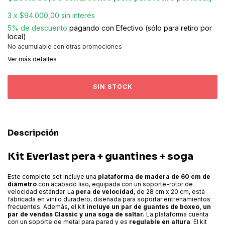
3
x
$94.000,00
sin interés
5% de descuento
pagando con Efectivo (sólo para retiro por
local)
No acumulable con otras promociones
Ver más detalles
Descripción
Kit Everlast pera + guantines + soga
Este completo set incluye una
plataforma de madera de 60 cm de
diámetro
con acabado liso, equipada con un soporte-rotor de
velocidad estándar. La
pera de velocidad
, de 28 cm x 20 cm, está
fabricada en vinilo duradero, diseñada para soportar entrenamientos
frecuentes.
Además, el kit
incluye un par de guantes de boxeo, un
par de vendas Classic y una soga de saltar.
La plataforma cuenta
con un soporte de metal para pared y es
regulable en altura
. El kit