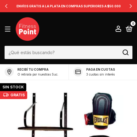
ENVÍOS GRATIS A LA PLATA EN COMPRAS SUPERIORES A $50.000
0
RECIBÍ TU COMPRA
PAGA EN CUOTAS
O retirala por nuestras Suc.
3 cuotas sin interés
SIN STOCK
GRATIS