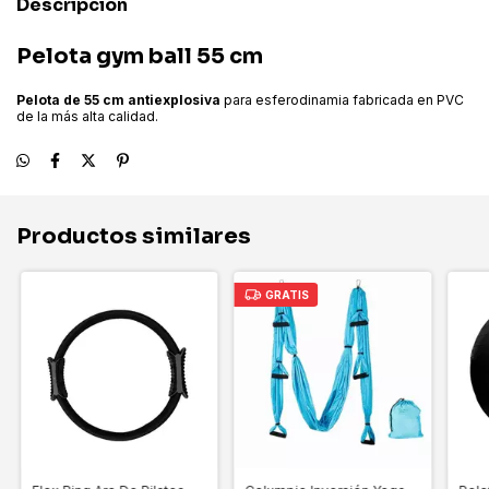
Descripción
Pelota gym ball 55 cm
Pelota de 55 cm
antiexplosiva
para esferodinamia fabricada en PVC
de la más alta calidad.
Productos similares
GRATIS