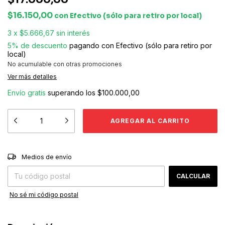
$16.150,00
con
Efectivo (sólo para retiro por local)
3
x
$5.666,67
sin interés
5% de descuento
pagando con Efectivo (sólo para retiro por
local)
No acumulable con otras promociones
Ver más detalles
Envío gratis
superando los
$100.000,00
CAMBIAR CP
Entregas para el CP:
Medios de envío
CALCULAR
No sé mi código postal