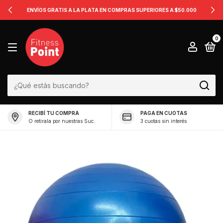
ENVÍOS GRATIS A LA PLATA EN COMPRAS SUPERIORES A $50.000
0
RECIBÍ TU COMPRA
PAGA EN CUOTAS
O retirala por nuestras Suc.
3 cuotas sin interés