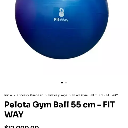
Inicio
>
Fitness y Gimnasio
>
Pilates y Yoga
>
Pelota Gym Ball 55 cm - FIT WAY
Pelota Gym Ball 55 cm - FIT
WAY
$17.000,00