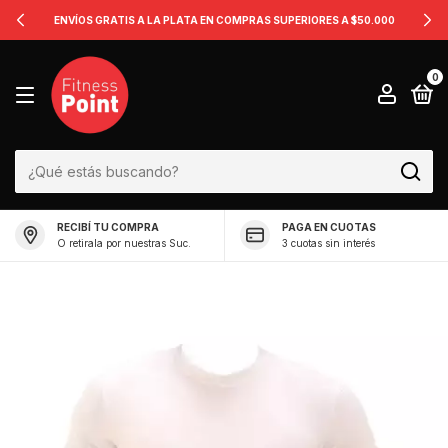
ENVÍOS GRATIS A LA PLATA EN COMPRAS SUPERIORES A $50.000
0
RECIBÍ TU COMPRA
PAGA EN CUOTAS
O retirala por nuestras Suc.
3 cuotas sin interés