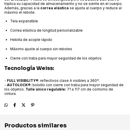
triplica su capacidad de almacenamiento y no se siente en el cuerpo.
Además, gracias a la
correa elástica
se ajusta al cuerpo y reduce al
máximo el rebote.
Tela expandible
Correa elástica de longitud personalizable
Hebilla de acople rápido
Máximo ajuste al cuerpo sin rebotes
Cierre con traba para mayor seguridad de los objetos
Tecnología Weiss:
-
FULL VISIBILITY®
: reflectivos clase A visibles a 360º.
-
AUTOLOCK®:
bolsillo con cierre con traba para mayor seguridad de
los objetos.
Talle único regulable:
71 a 117 cm de contorno de
cintura.
Productos similares