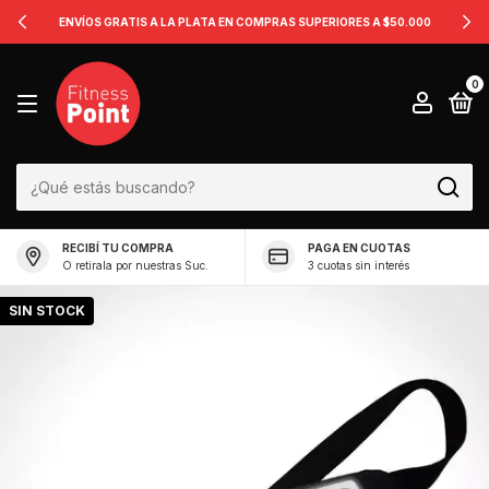
ENVÍOS GRATIS A LA PLATA EN COMPRAS SUPERIORES A $50.000
0
RECIBÍ TU COMPRA
PAGA EN CUOTAS
O retirala por nuestras Suc.
3 cuotas sin interés
SIN STOCK