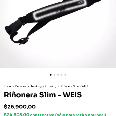
Inicio
>
Deportes
>
Trekking y Running
>
Riñonera Slim - WEIS
Riñonera Slim - WEIS
$25.900,00
$24.605,00
con
Efectivo (sólo para retiro por local)