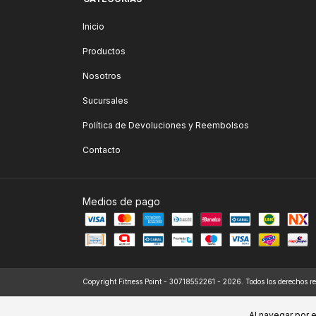
Inicio
Productos
Nosotros
Sucursales
Política de Devoluciones y Reembolsos
Contacto
Medios de pago
Copyright Fitness Point - 30718552261 - 2026. Todos los derechos r
Al navegar por e