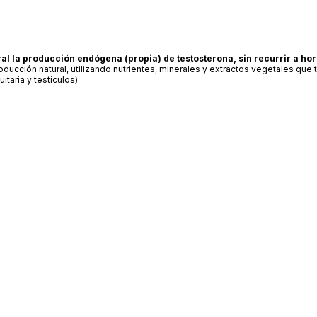
l la producción endógena (propia) de testosterona, sin recurrir a h
oducción natural, utilizando nutrientes, minerales y extractos vegetales que 
taria y testículos).