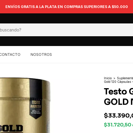
ENVÍOS GRATIS A LA PLATA EN COMPRAS SUPERIORES A $50.000
CONTACTO
NOSOTROS
Inicio
>
Suplement
Gold 120 Cápsulas
Testo 
GOLD 
$33.390,
$31.720,50