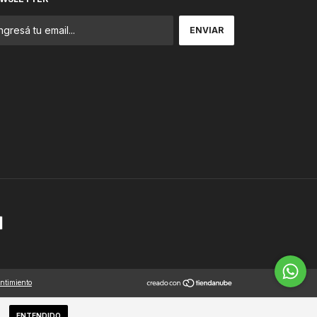
entimiento
ENTENDIDO