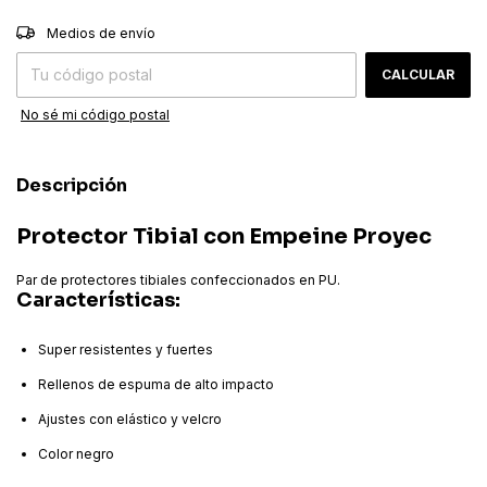
CAMBIAR CP
Entregas para el CP:
Medios de envío
CALCULAR
No sé mi código postal
Descripción
Protector Tibial con Empeine Proyec
Par de protectores tibiales confeccionados en PU.
Características:
Super resistentes y fuertes
Rellenos de espuma de alto impacto
Ajustes con elástico y velcro
Color negro