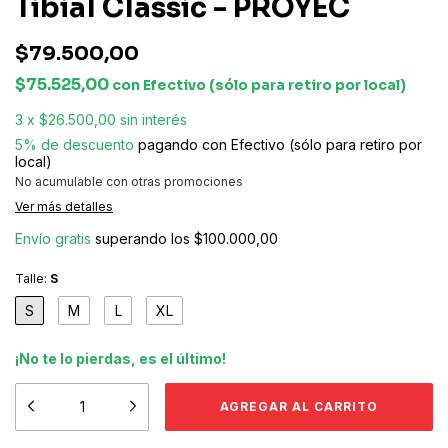
Tibial Classic - PROYEC
$79.500,00
$75.525,00
con
Efectivo (sólo para retiro por local)
3
x
$26.500,00
sin interés
5% de descuento
pagando con Efectivo (sólo para retiro por
local)
No acumulable con otras promociones
Ver más detalles
Envío gratis
superando los
$100.000,00
Talle:
S
S
M
L
XL
¡No te lo pierdas, es el último!