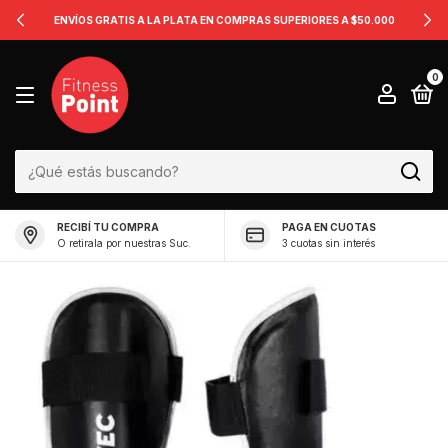
ENVÍOS GRATIS A LA PLATA EN COMPRAS SUPERIORES A $50.000
0
RECIBÍ TU COMPRA
PAGA EN CUOTAS
O retirala por nuestras Suc.
3 cuotas sin interés