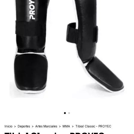
Inicio
>
Deportes
>
Artes Marciales
>
MMA
>
Tibial Classic - PROYEC