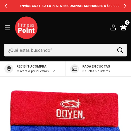
ENVÍOS GRATIS A LA PLATA EN COMPRAS SUPERIORES A $50.000
0
RECIBÍ TU COMPRA
PAGA EN CUOTAS
O retirala por nuestras Suc.
3 cuotas sin interés