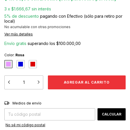
3
x
$1.666,67
sin interés
5% de descuento
pagando con Efectivo (sólo para retiro por
local)
No acumulable con otras promociones
Ver más detalles
Envío gratis
superando los
$100.000,00
Color:
Rosa
CAMBIAR CP
Entregas para el CP:
Medios de envío
CALCULAR
No sé mi código postal