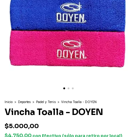
Inicio
>
Deportes
>
Padel y Tenis
>
Vincha Toalla - DOYEN
Vincha Toalla - DOYEN
$5.000,00
$4.750,00
con
Efectivo (sólo para retiro por local)